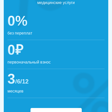
медицинские услуги
0%
без переплат
0₽
первоначальный взнос
3
/6/12
месяцев