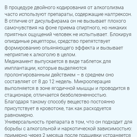
В процедуре двойного кодирования от алкоголизма
часто используют препараты, содержащие налтрексон.
В отличие от дисульфирама он не вызывает плохого
самочувствия на фоне приема спиртного, но никаких
приятных ощущений человек не испытывает. Блокируя
опиодиные рецепторы, средство препятствует
формированию опьяняющего эффекта и вызывает
неприятие к алкоголю в целом.
Медикамент выпускается в виде таблеток для
имплантации, которые выделяются
пролонгированным действием – в среднем оно
составляет от 8 до 12 недель. Микрооперация
выполняется в зоне ягодичной мышцы и проводится в
стационаре, отличается безболезненностью.
Благодаря такому способу вещество постоянно
присутствует в кровотоке, так как расходуется
равномерно.
Универсальность препарата в том, что он подходит для
борьбы с алкогольной и наркотической зависимостью:
примерно через 2 месяца после подшивки устраняется