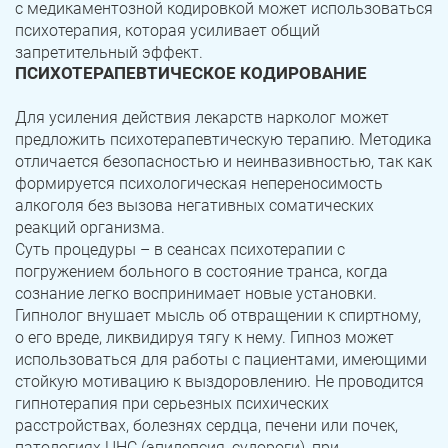
с медикаментозной кодировкой может использоваться
психотерапия, которая усиливает общий
запретительный эффект.
ПСИХОТЕРАПЕВТИЧЕСКОЕ КОДИРОВАНИЕ
Для усиления действия лекарств нарколог может
предложить психотерапевтическую терапию. Методика
отличается безопасностью и неинвазивностью, так как
формируется психологическая непереносимость
алкоголя без вызова негативных соматических
реакций организма.
Суть процедуры – в сеансах психотерапии с
погружением больного в состояние транса, когда
сознание легко воспринимает новые установки.
Гипнолог внушает мысль об отвращении к спиртному,
о его вреде, ликвидируя тягу к нему. Гипноз может
использоваться для работы с пациентами, имеющими
стойкую мотивацию к выздоровлению. Не проводится
гипнотерапия при серьезных психических
расстройствах, болезнях сердца, печени или почек,
патологиях ЦНС (эпилепсия, судороги), при