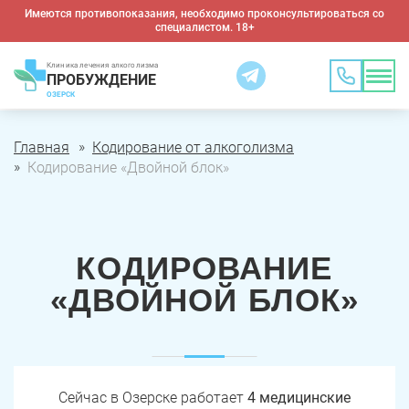
Имеются противопоказания, необходимо проконсультироваться со
специалистом. 18+
Клиника лечения алкоголизма
ПРОБУЖДЕНИЕ
ОЗЕРСК
Главная
Кодирование от алкоголизма
Кодирование «Двойной блок»
КОДИРОВАНИЕ
«ДВОЙНОЙ БЛОК»
Сейчас в Озерске работает
4 медицинские