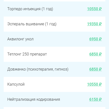
Торпедо инъекция (1 год)
10550 ₽
Эспераль вшивание (1 год)
19350 ₽
Аквилонг укол
6950 ₽
Тетлонг 250 препарат
6850 ₽
Довженко (психотерапия, гипноз)
6850 ₽
Капсулой
10550 ₽
Нейтрализация кодирования
6150 ₽