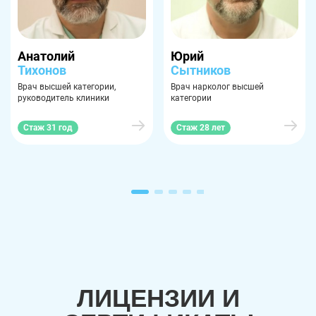
Анатолий
Юрий
Тихонов
Сытников
Врач высшей категории,
Врач нарколог высшей
руководитель клиники
категории
Стаж 31 год
Стаж 28 лет
ЛИЦЕНЗИИ И