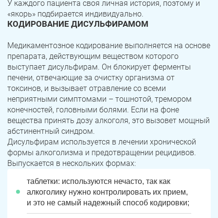
У каждого пациента своя личная история, поэтому и
«якорь» подбирается индивидуально.
КОДИРОВАНИЕ ДИСУЛЬФИРАМОМ
Медикаментозное кодирование выполняется на основе
препарата, действующим веществом которого
выступает дисульфирам. Он блокирует ферменты
печени, отвечающие за очистку организма от
токсинов, и вызывает отравление со всеми
неприятными симптомами – тошнотой, тремором
конечностей, головными болями. Если на фоне
вещества принять дозу алкоголя, это вызовет мощный
абстинентный синдром.
Дисульфирам используется в лечении хронической
формы алкоголизма и предотвращении рецидивов.
Выпускается в нескольких формах:
таблетки: используются нечасто, так как
алкоголику нужно контролировать их прием,
и это не самый надежный способ кодировки;