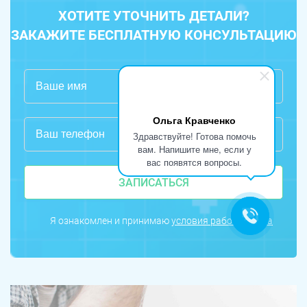
ХОТИТЕ УТОЧНИТЬ ДЕТАЛИ?
ЗАКАЖИТЕ БЕСПЛАТНУЮ КОНСУЛЬТАЦИЮ
Ольга Кравченко
Здравствуйте! Готова помочь
вам. Напишите мне, если у
вас появятся вопросы.
ЗАПИСАТЬСЯ
Я ознакомлен и принимаю
условия работы сайта